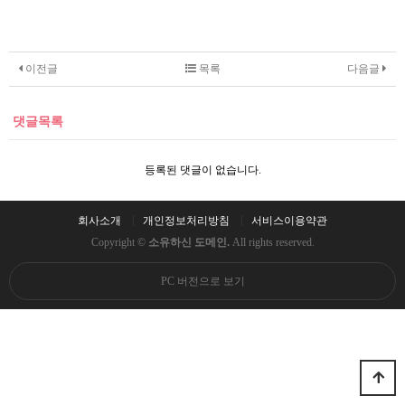
이전글
목록
다음글
댓글목록
등록된 댓글이 없습니다.
회사소개
개인정보처리방침
서비스이용약관
Copyright ©
소유하신 도메인.
All rights reserved.
PC 버전으로 보기