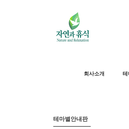
회사소개
테
테마별안내판