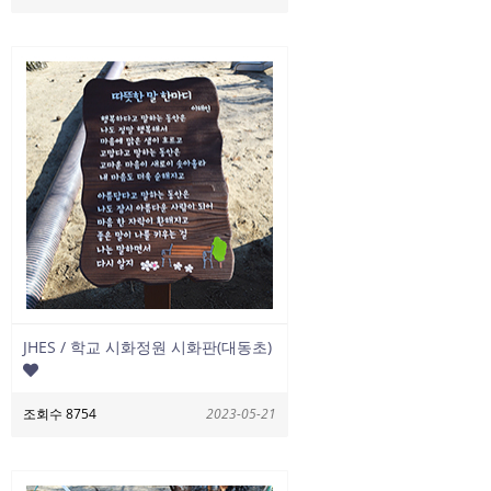
JHES / 학교 시화정원 시화판(대동초)
조회수 8754
2023-05-21