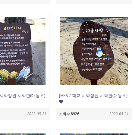
학교 시화정원 시화판(대동초)
JHES / 학교 시화정원 시화판(대동초)
2023-05-21
조회수 8926
2023-05-21