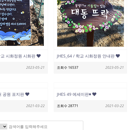
/ 학교 시화정원 시화판
JHES_64 / 학교 시화정원 안내판
2023-05-21
조회수 16537
2023-05-21
실내 공원 표지판
JHES 49 에세이판♥
2021-03-22
조회수 28771
2021-03-22