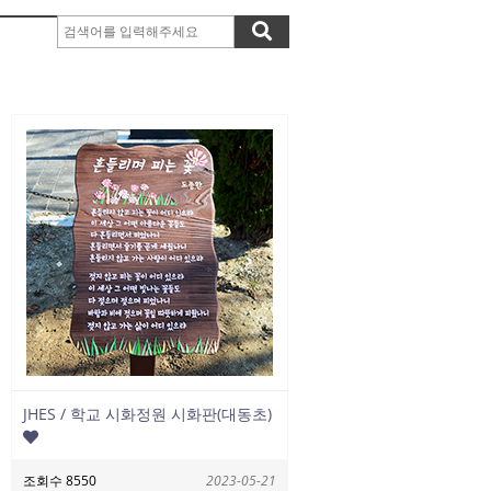
JHES / 학교 시화정원 시화판(대동초)
조회수 8550
2023-05-21