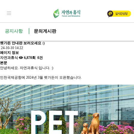
공지사항
문의게시판
펫가든 안내판 보러오세요 :)
24-10-10 14:22
페이지 정보
자연과휴식
6,870회
0건
본문
안녕하세요. 자연과휴식 입니다. :)
인천국제공항에 2024년 3월 펫가든이 오픈했습니다.