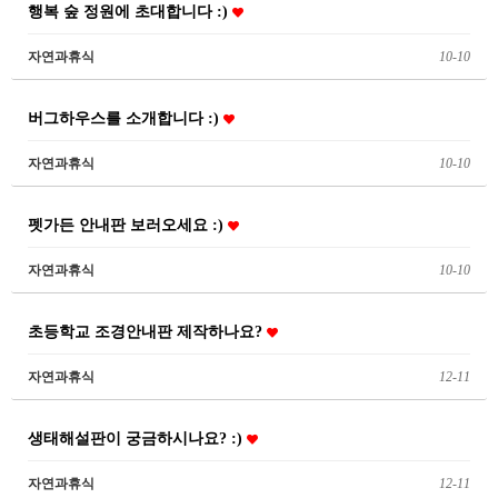
행복 숲 정원에 초대합니다 :)
자연과휴식
10-10
버그하우스를 소개합니다 :)
자연과휴식
10-10
펫가든 안내판 보러오세요 :)
자연과휴식
10-10
초등학교 조경안내판 제작하나요?
자연과휴식
12-11
생태해설판이 궁금하시나요? :)
자연과휴식
12-11