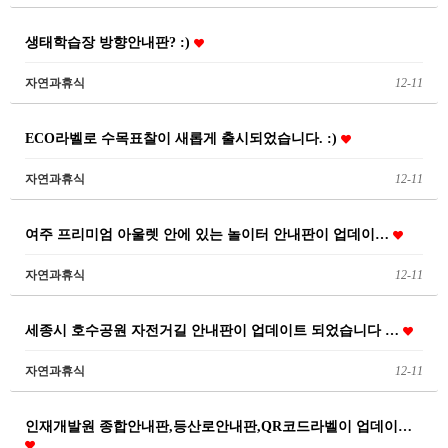
생태학습장 방향안내판? :)
자연과휴식
12-11
ECO라벨로 수목표찰이 새롭게 출시되었습니다. :)
자연과휴식
12-11
여주 프리미엄 아울렛 안에 있는 놀이터 안내판이 업데이…
자연과휴식
12-11
세종시 호수공원 자전거길 안내판이 업데이트 되었습니다 …
자연과휴식
12-11
인재개발원 종합안내판,등산로안내판,QR코드라벨이 업데이…