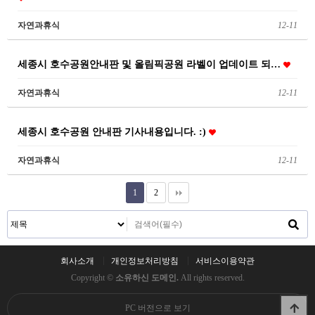
자연과휴식
12-11
세종시 호수공원안내판 및 올림픽공원 라벨이 업데이트 되…
자연과휴식
12-11
세종시 호수공원 안내판 기사내용입니다. :)
자연과휴식
12-11
1
2
회사소개
개인정보처리방침
서비스이용약관
Copyright ©
소유하신 도메인.
All rights reserved.
PC 버전으로 보기